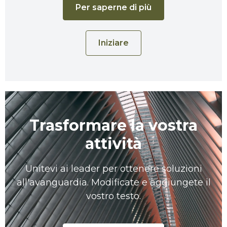
Per saperne di più
Iniziare
Trasformare la vostra
attività
Unitevi ai leader per ottenere soluzioni
all'avanguardia. Modificate e aggiungete il
vostro testo.